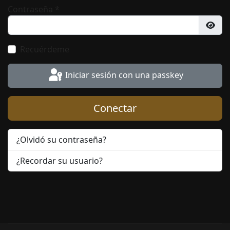
Contraseña
*
Most
Recuérdeme
Iniciar sesión con una passkey
Conectar
¿Olvidó su contraseña?
¿Recordar su usuario?