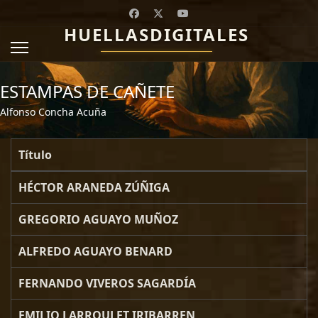
HUELLASDIGITALES
ESTAMPAS DE CAÑETE
Alfonso Concha Acuña
Título
Artículos
HÉCTOR ARANEDA ZÚÑIGA
GREGORIO AGUAYO MUÑOZ
ALFREDO AGUAYO BENARD
FERNANDO VIVEROS SAGARDÍA
EMILIO LARROULET IRIBARREN