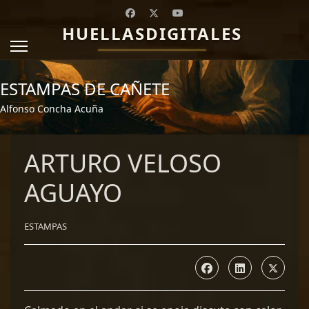
HUELLASDIGITALES
ESTAMPAS DE CAÑETE
Alfonso Concha Acuña
ARTURO VELOSO
AGUAYO
ESTAMPAS