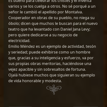
Es bueno para celebrar los chistes y él inventa
varios y se los cuelga a otros. No sé porqué a un
señor le cambió el apellido por Montalva.
Cooperador en obras de su pueblo, no niega su
óbolo; dicen que muchos le buscan para el nuevo
teatro que ha levantado con Daniel Jana Levy;
pero quiere dedicarse a su negocio de
electricidad.
Emilio Méndez es un ejemplo de actividad, tesón
y seriedad; puede exhibirse como un hombre
que, gracias a su inteligencia y esfuerzo, va por
sus propias obras meritorias, haciéndose una
vejez apacible y sin sobresaltos de fortuna.
Ojalá hubiese muchos que siguieran su ejemplo
de vida honorable y modesta.