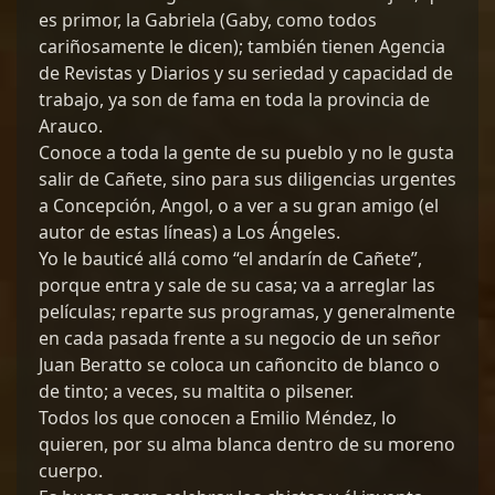
es primor, la Gabriela (Gaby, como todos
cariñosamente le dicen); también tienen Agencia
de Revistas y Diarios y su seriedad y capacidad de
trabajo, ya son de fama en toda la provincia de
Arauco.
Conoce a toda la gente de su pueblo y no le gusta
salir de Cañete, sino para sus diligencias urgentes
a Concepción, Angol, o a ver a su gran amigo (el
autor de estas líneas) a Los Ángeles.
Yo le bauticé allá como “el andarín de Cañete”,
porque entra y sale de su casa; va a arreglar las
películas; reparte sus programas, y generalmente
en cada pasada frente a su negocio de un señor
Juan Beratto se coloca un cañoncito de blanco o
de tinto; a veces, su maltita o pilsener.
Todos los que conocen a Emilio Méndez, lo
quieren, por su alma blanca dentro de su moreno
cuerpo.