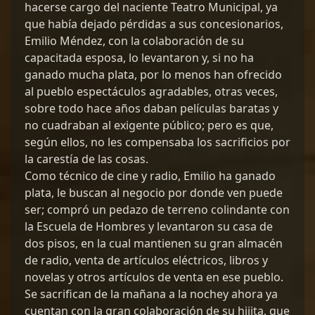
hacerse cargo del naciente Teatro Municipal, ya
que había dejado pérdidas a sus concesionarios,
Emilio Méndez, con la colaboración de su
capacitada esposa, lo levantaron y, si no ha
ganado mucha plata, por lo menos han ofrecido
al pueblo espectáculos agradables, otras veces,
sobre todo hace años daban películas baratas y
no cuadraban al exigente público; pero es que,
según ellos, no les compensaba los sacrificios por
la carestía de las cosas.
Como técnico de cine y radio, Emilio ha ganado
plata, le buscan al negocio por donde ven puede
ser; compró un pedazo de terreno colindante con
la Escuela de Hombres y levantaron su casa de
dos pisos, en la cual mantienen su gran almacén
de radio, venta de artículos eléctricos, libros y
novelas y otros artículos de venta en ese pueblo.
Se sacrifican de la mañana a la nochey ahora ya
cuentan con la gran colaboración de su hijita, que