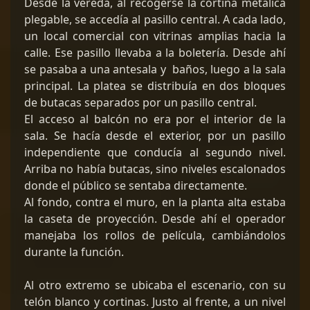
Desde la vereda, al recogerse la cortina metálica
plegable, se accedía al pasillo central. A cada lado,
un local comercial con vitrinas amplias hacia la
calle. Ese pasillo llevaba a la boletería. Desde ahí
se pasaba a una antesala y baños, luego a la sala
principal. La platea se distribuía en dos bloques
de butacas separados por un pasillo central.
El acceso al balcón no era por el interior de la
sala. Se hacía desde el exterior, por un pasillo
independiente que conducía al segundo nivel.
Arriba no había butacas, sino niveles escalonados
donde el público se sentaba directamente.
Al fondo, contra el muro, en la planta alta estaba
la caseta de proyección. Desde ahí el operador
manejaba los rollos de película, cambiándolos
durante la función.
Al otro extremo se ubicaba el escenario, con su
telón blanco y cortinas. Justo al frente, a un nivel