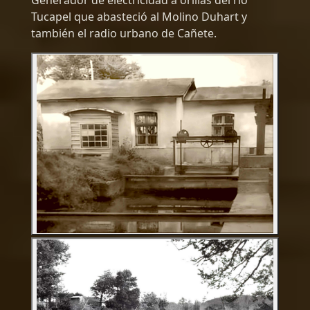
Generador de electricidad a orillas del río
Tucapel que abasteció al Molino Duhart y
también el radio urbano de Cañete.