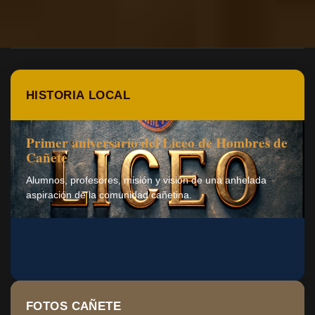
HISTORIA LOCAL
Primer aniversario del Liceo de Hombres de
Cañete
Alumnos, profesores, misión y visión de una anhelada
aspiración de la comunidad cañetina.
FOTOS CAÑETE