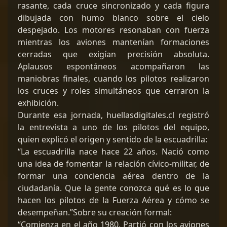
rasante, cada cruce sincronizado y cada figura
dibujada con humo blanco sobre el cielo
despejado. Los motores resonaban con fuerza
mientras los aviones mantenían formaciones
cerradas que exigían precisión absoluta.
Aplausos espontáneos acompañaron las
maniobras finales, cuando los pilotos realizaron
los cruces y roles simultáneos que cerraron la
exhibición.
Durante esa jornada, huellasdigitales.cl registró
la entrevista a uno de los pilotos del equipo,
quien explicó el origen y sentido de la escuadrilla:
“La escuadrilla nace hace 22 años. Nació como
una idea de fomentar la relación cívico-militar, de
formar una conciencia aérea dentro de la
ciudadanía. Que la gente conozca qué es lo que
hacen los pilotos de la Fuerza Aérea y cómo se
desempeñan.”Sobre su creación formal:
“Comienza en el año 1980. Partió con los aviones