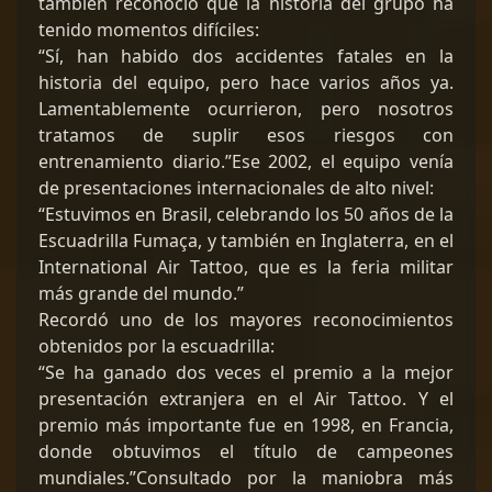
también reconoció que la historia del grupo ha
tenido momentos difíciles:
“Sí, han habido dos accidentes fatales en la
historia del equipo, pero hace varios años ya.
Lamentablemente ocurrieron, pero nosotros
tratamos de suplir esos riesgos con
entrenamiento diario.”Ese 2002, el equipo venía
de presentaciones internacionales de alto nivel:
“Estuvimos en Brasil, celebrando los 50 años de la
Escuadrilla Fumaça, y también en Inglaterra, en el
International Air Tattoo, que es la feria militar
más grande del mundo.”
Recordó uno de los mayores reconocimientos
obtenidos por la escuadrilla:
“Se ha ganado dos veces el premio a la mejor
presentación extranjera en el Air Tattoo. Y el
premio más importante fue en 1998, en Francia,
donde obtuvimos el título de campeones
mundiales.”Consultado por la maniobra más