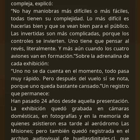
compleja, explicó:
“No hay maniobras más difíciles o más fáciles,
todas tienen su complejidad. Lo más difícil es
hacerlas bien y que se vean bien para el público.
Las invertidas son más complicadas, porque los
controles se invierten. Uno tiene que pensar al
revés, literalmente. Y más aún cuando los cuatro
aviones van en formación.”Sobre la adrenalina de
cada exhibición:
“Uno no se da cuenta en el momento, todo pasa
muy rápido. Pero después del vuelo sí se nota,
porque uno queda bastante cansado.”Un registro
que permanece:
Han pasado 24 años desde aquella presentación.
La exhibición quedó grabada en cámaras
domésticas, en fotografías y en la memoria de
quienes asistieron esa tarde al aeródromo Las
Misiones; pero también quedó registrada en el
archivo audiovisual de huellasdigitales.cl, que