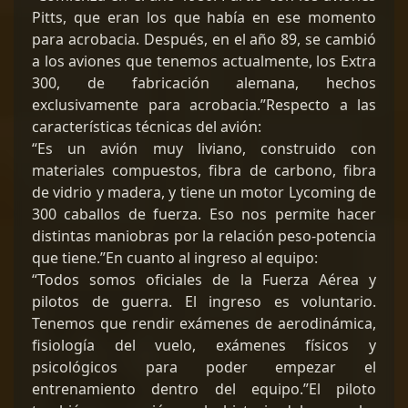
Pitts, que eran los que había en ese momento
para acrobacia. Después, en el año 89, se cambió
a los aviones que tenemos actualmente, los Extra
300, de fabricación alemana, hechos
exclusivamente para acrobacia.”Respecto a las
características técnicas del avión:
“Es un avión muy liviano, construido con
materiales compuestos, fibra de carbono, fibra
de vidrio y madera, y tiene un motor Lycoming de
300 caballos de fuerza. Eso nos permite hacer
distintas maniobras por la relación peso-potencia
que tiene.”En cuanto al ingreso al equipo:
“Todos somos oficiales de la Fuerza Aérea y
pilotos de guerra. El ingreso es voluntario.
Tenemos que rendir exámenes de aerodinámica,
fisiología del vuelo, exámenes físicos y
psicológicos para poder empezar el
entrenamiento dentro del equipo.”El piloto