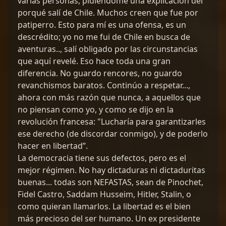
varias personas, pidiéndome una explicación del
porqué salí de Chile. Muchos creen que fue por
patiperro. Esto para mí es una ofensa, es un
descrédito; yo no me fui de Chile en busca de
aventuras.., salí obligado por las circunstancias
que aquí revelé. Eso hace toda una gran
diferencia. No guardo rencores, no guardo
revanchismos baratos. Continúo a respetar...,
ahora con más razón que nunca, a aquellos que
no piensan como yo, y como se dijo en la
revolución francesa: "Lucharía para garantizarles
ese derecho (de discordar conmigo), y de poderlo
hacer en libertad”.
La democracia tiene sus defectos, pero es el
mejor régimen. No hay dictaduras ni dictaduritas
buenas... todas son NEFASTAS, sean de Pinochet,
Fidel Castro, Saddam Husseim, Hitler, Stalin, o
como quieran llamarlos. La libertad es el bien
más precioso del ser humano. Un ex presidente