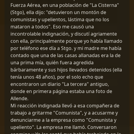
Fuerza Aérea, en una población de "La Cisterna"
(Stgo), ella dijo: "detuvieron un montón de
comunistas y upelientos, lástima que no los
mataron a todos". Eso me causó una
incontrolable indignación, y discutí agriamente
con ella, principalmente porque yo había llamado
por teléfono ese día a Stgo. y mi madre me había
contado que una de las casas allanadas era la de
una prima mía, quién fuera agredida
bárbaramente y sus hijos llevados detenidos (ella
tenía unos 48 años), por el solo echo que
encontraron un diario "La tercera" antiguo,
donde en primera página estaba una foto de
Allende.
Mi reacción indignada llevó a esa compañera de
trabajo a gritarme "Comunista", y a acusarme y
denunciarme a la empresa como "Comunista y
upeliento". La empresa me llamó. Conversaron